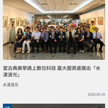
當古典美學遇上數位科技 嘉大圖資處展出「水
漾波光」
水漾波光
2026.06.10
04