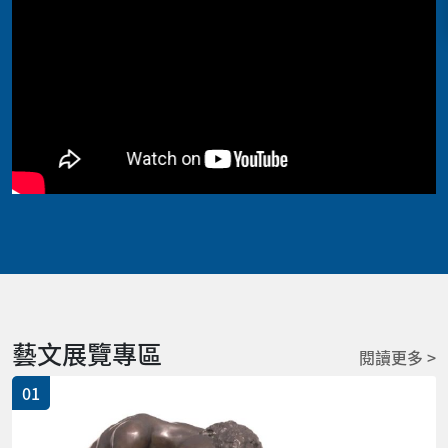
藝文展覽專區
閱讀更多 >
01