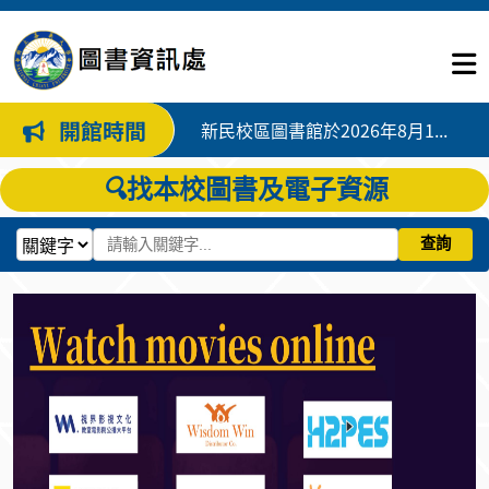
開館時間
新民校區圖書館於2026年8月1日起閉館
🔍
找本校圖書及電子資源
查詢