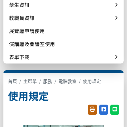
學生資訊
教職員資訊
展覽廳申請使用
演講廳及會議室使用
表單下載
首頁
主選單
服務
電腦教室
使用規定
使用規定
友善列印(開新視窗
分享至臉書(
分享至