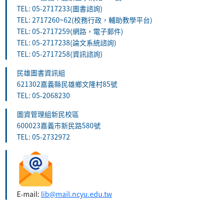
TEL: 05-2717233(圖書諮詢)
TEL: 2717260~62(校務行政，輔助教學平台)
TEL: 05-2717259(網路，電子郵件)
TEL: 05-2717238(論文系統諮詢)
TEL: 05-2717258(資訊諮詢)
民雄圖書資訊組
621302嘉義縣民雄鄉文隆村85號
TEL: 05-2068230
圖資管理組新民校區
600023嘉義市新民路580號
TEL: 05-2732972
E-mail:
lib@mail.ncyu.edu.tw