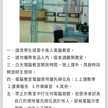
一、請憑學生證靠卡進入電腦教室。
二、請勿攜帶食品入內，違者請離開教室。
三、白天電腦教室開放時間，除上課外，其餘時段
開放師生使用。
四、電腦教室電腦使用優先順位為：
1.
上課教學
2.
課業報告
3.
作業練習
4.
其他。
五、禁止於教室中打任何電腦遊戲，若使用者認為
自己的使用優先順位高於他人，卻無電腦可使
用時，洽中心工讀生；