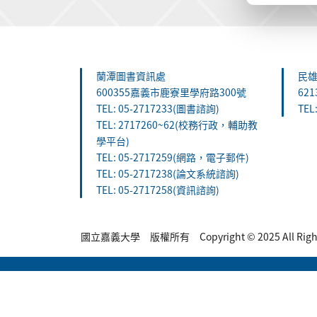
:::
蘭潭圖書資訊處
民
600355嘉義市鹿寮里學府路300號
62
TEL: 05-2717233(圖書諮詢)
TEL
TEL: 2717260~62(校務行政，輔助教
學平台)
TEL: 05-2717259(網路，電子郵件)
TEL: 05-2717238(論文系統諮詢)
TEL: 05-2717258(資訊諮詢)
國立嘉義大學 版權所有 Copyright © 2025 All Rights