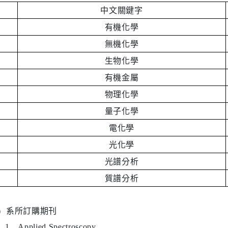
中文關鍵字
有機化學
無機化學
生物化學
有機金屬
物理化學
量子化學
電化學
光化學
光譜分析
質譜分析
）
系所訂購期刊
1、
Applied Spectroscopy