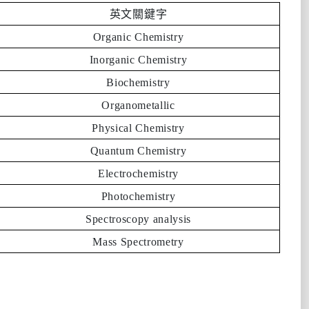
英文關鍵字
Organic Chemistry
Inorganic Chemistry
Biochemistry
Organometallic
Physical Chemistry
Quantum Chemistry
Electrochemistry
Photochemistry
Spectroscopy analysis
Mass Spectrometry