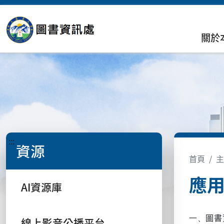
關於
:::
資源
首頁
主
應
AI資源庫
一、
圖書
線上影音公播平台