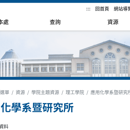
:::
回首頁
網站導
本處
查詢
資源
選單
資源
學院主題資源
理工學院
應用化學系暨研究
用化學系暨研究所
資料