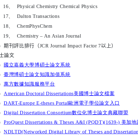
16、
Physical Chemistry Chemical Physics
17、
Dalton Transactions
18、
ChemPhysChem
19、
Chemistry – An Asian Journal
）
期刊評比排行（
JCR Journal Impact Factor 7
以上）
士論文
）
國立嘉義大學博碩士論文系統
）
臺灣博碩士論文知識加值系統
）
萬方數據知識服務平台
）
American Doctoral Dissertations
美國博士論文檔案
）
DART-Europe E-theses Portal
歐洲電子學位論文入
口
）
Digital Dissertation Consortium
數位化博士論文典藏聯盟
）
ProQuest Dissertations & Theses A&I (PQDT)(1639-)
美加地
）
NDLTD(Networked Digital Library of Theses and Dissertatio