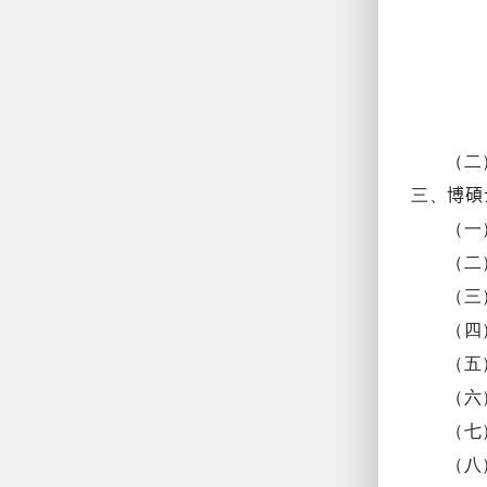
（二
三、
博碩
（一
（二
（三
（四
（五
（六
（七
（八