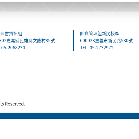
雄圖書資訊組
圖資管理組新民校區
1302嘉義縣民雄鄉文隆村85號
600023嘉義市新民路580號
: 05-2068230
TEL: 05-2732972
 Reserved.