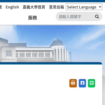
覽
English
嘉義大學首頁
意見信箱
搜
服務
友善列印(開新視窗)
分享至臉書(開
分享至 L