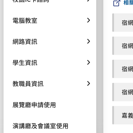
相
電腦教室
宿
網路資訊
宿
學生資訊
宿
教職員資訊
宿網
展覽廳申請使用
嘉
演講廳及會議室使用