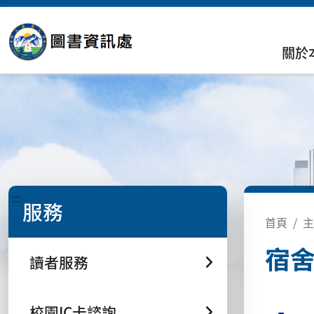
關於
:::
服務
首頁
主
宿
讀者服務
校園IC卡諮詢