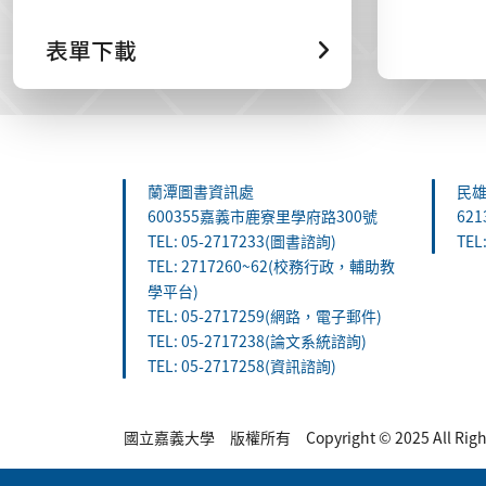
表單下載
:::
蘭潭圖書資訊處
民
600355嘉義市鹿寮里學府路300號
62
TEL: 05-2717233(圖書諮詢)
TEL
TEL: 2717260~62(校務行政，輔助教
學平台)
TEL: 05-2717259(網路，電子郵件)
TEL: 05-2717238(論文系統諮詢)
TEL: 05-2717258(資訊諮詢)
國立嘉義大學 版權所有 Copyright © 2025 All Rights