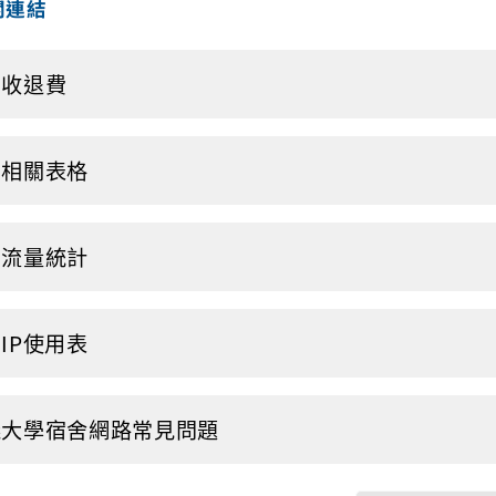
關連結
網收退費
網相關表格
網流量統計
IP使用表
義大學宿舍網路常見問題