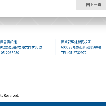
回上一頁
雄圖書資訊組
圖資管理組新民校區
1302嘉義縣民雄鄉文隆村85號
600023嘉義市新民路580號
: 05-2068230
TEL: 05-2732972
 Reserved.