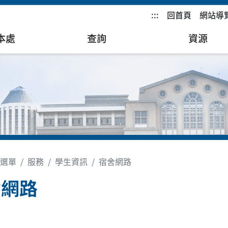
:::
回首頁
網站導
本處
查詢
資源
選單
服務
學生資訊
宿舍網路
舍網路