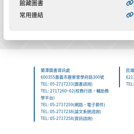
館藏圖書
常用連結
:::
蘭潭圖書資訊處
民
600355嘉義市鹿寮里學府路300號
62
TEL: 05-2717233(圖書諮詢)
TEL
TEL: 2717260~62(校務行政，輔助教
學平台)
TEL: 05-2717259(網路，電子郵件)
TEL: 05-2717238(論文系統諮詢)
TEL: 05-2717258(資訊諮詢)