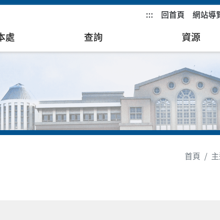
:::
回首頁
網站導
本處
查詢
資源
首頁
主