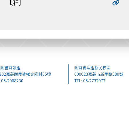
期刊
雄圖書資訊組
圖資管理組新民校區
1302嘉義縣民雄鄉文隆村85號
600023嘉義市新民路580號
: 05-2068230
TEL: 05-2732972