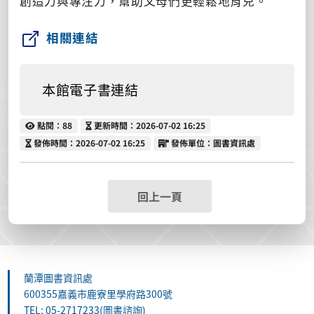
創造力與專注力，幫助父母們更輕鬆地育兒。
相關連結
本館電子書連結
點閱
更新時間
點閱：88
更新時間：2026-07-02 16:25
發佈時間
發佈單位
發佈時間：2026-07-02 16:25
發佈單位：圖書資訊處
回上一頁
蘭潭圖書資訊處
600355嘉義市鹿寮里學府路300號
TEL: 05-2717233(圖書諮詢)