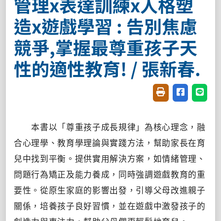
管理x表達訓練x人格塑
造x遊戲學習 : 告別焦慮
競爭,掌握最尊重孩子天
性的適性教育! / 張新春.
友善列印(開新視窗
分享至臉書(
分享至
本書以「尊重孩子成長規律」為核心理念，融
合心理學、教育學理論與實踐方法，幫助家長在育
兒中找到平衡。提供實用解決方案，如情緒管理、
問題行為矯正及能力養成，同時強調遊戲教育的重
要性。從原生家庭的影響出發，引導父母改進親子
關係，培養孩子良好習慣，並在遊戲中激發孩子的