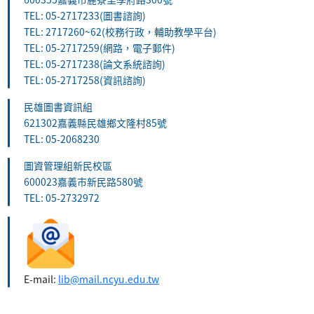
TEL: 05-2717233(圖書諮詢)
TEL: 2717260~62(校務行政，輔助教學平台)
TEL: 05-2717259(網路，電子郵件)
TEL: 05-2717238(論文系統諮詢)
TEL: 05-2717258(資訊諮詢)
民雄圖書資訊組
621302嘉義縣民雄鄉文隆村85號
TEL: 05-2068230
圖資管理組新民校區
600023嘉義市新民路580號
TEL: 05-2732972
E-mail:
lib@mail.ncyu.edu.tw