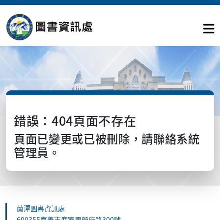
錯誤：404頁面不存在
頁面已變更或已被刪除，請聯絡系統
管理員。
蘭潭圖書資訊處
600355嘉義市鹿寮里學府路300號