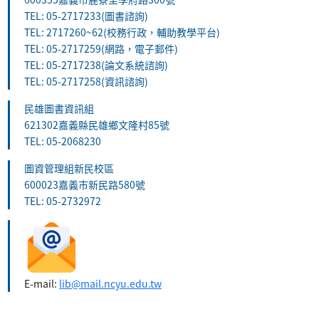
TEL: 05-2717233(圖書諮詢)
TEL: 2717260~62(校務行政，輔助教學平台)
TEL: 05-2717259(網路，電子郵件)
TEL: 05-2717238(論文系統諮詢)
TEL: 05-2717258(資訊諮詢)
民雄圖書資訊組
621302嘉義縣民雄鄉文隆村85號
TEL: 05-2068230
圖資管理組新民校區
600023嘉義市新民路580號
TEL: 05-2732972
E-mail:
lib@mail.ncyu.edu.tw