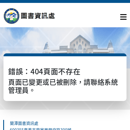
錯誤：404頁面不存在
頁面已變更或已被刪除，請聯絡系統
管理員。
蘭潭圖書資訊處
600355嘉義市鹿寮里學府路300號