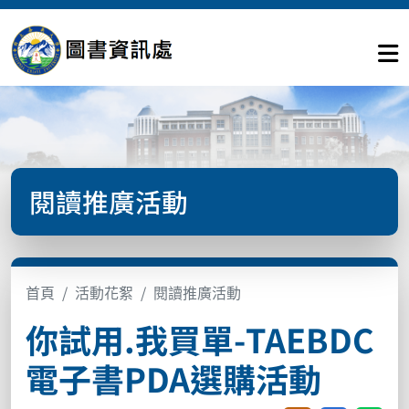
閱讀推廣活動
首頁
活動花絮
閱讀推廣活動
你試用.我買單-TAEBDC
電子書PDA選購活動