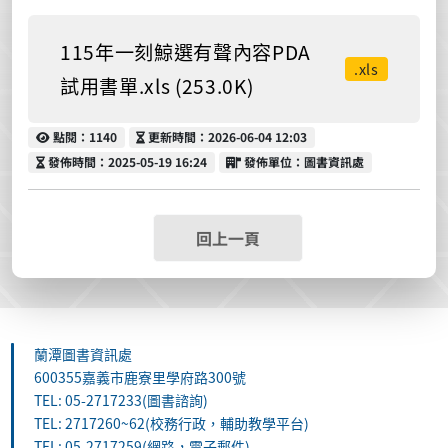
115年一刻鯨選有聲內容PDA
.xls
試用書單.xls (253.0K)
點閱
更新時間
點閱：1140
更新時間：2026-06-04 12:03
發佈時間
發佈單位
發佈時間：2025-05-19 16:24
發佈單位：圖書資訊處
回上一頁
蘭潭圖書資訊處
600355嘉義市鹿寮里學府路300號
TEL: 05-2717233(圖書諮詢)
TEL: 2717260~62(校務行政，輔助教學平台)
TEL: 05-2717259(網路，電子郵件)