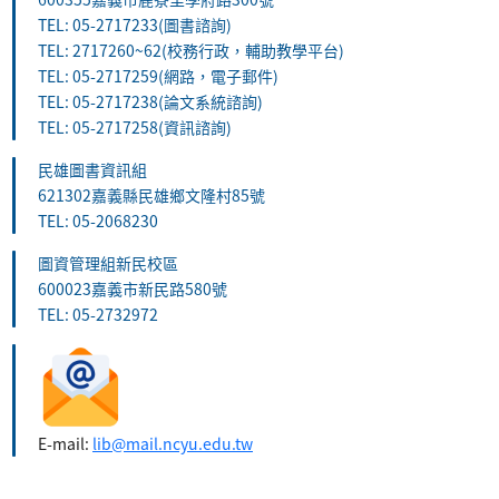
TEL: 05-2717233(圖書諮詢)
TEL: 2717260~62(校務行政，輔助教學平台)
TEL: 05-2717259(網路，電子郵件)
TEL: 05-2717238(論文系統諮詢)
TEL: 05-2717258(資訊諮詢)
民雄圖書資訊組
621302嘉義縣民雄鄉文隆村85號
TEL: 05-2068230
圖資管理組新民校區
600023嘉義市新民路580號
TEL: 05-2732972
E-mail:
lib@mail.ncyu.edu.tw