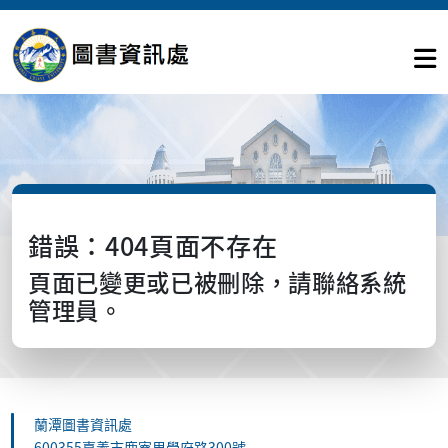
錯誤：404頁面不存在
頁面已變更或已被刪除，請聯絡系統
管理員。
蘭潭圖書資訊處
600355嘉義市鹿寮里學府路300號