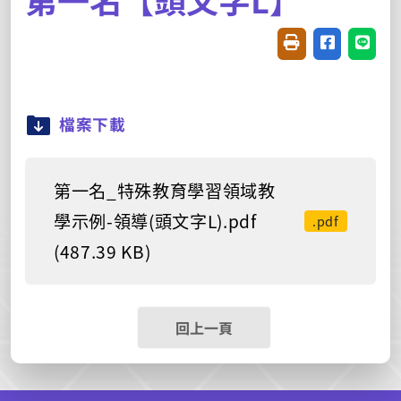
友善列印(開新視窗
分享至臉書(
分享至
檔案下載
第一名_特殊教育學習領域教
學示例-領導(頭文字L).pdf
.pdf
(487.39 KB)
回上一頁