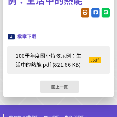
友善列印(開新視窗
分享至臉書(
分享至
檔案下載
106學年度國小特教示例：生
.pdf
活中的熱能.pdf (821.86 KB)
回上一頁