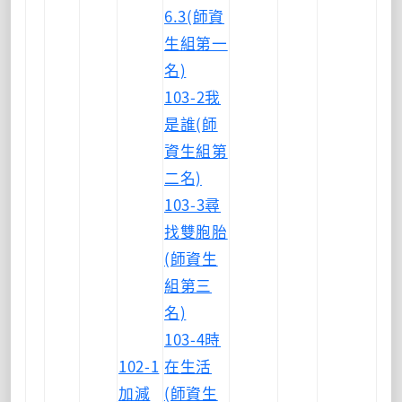
6.3(師資
生組第一
名)
103-2我
是誰(師
資生組第
二名)
103-3尋
找雙胞胎
(師資生
組第三
名)
103-4時
102-1
在生活
加減
(師資生