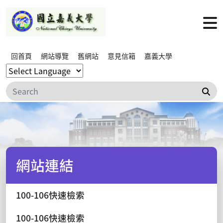
回首頁
網站導覽
舊網站
意見信箱
嘉義大學
搜
網站連結
100-106快速檢索
100-106快速檢索