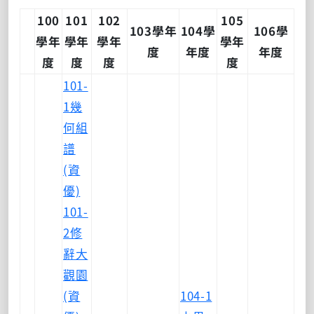
100
101
102
105
103學年
104學
106學
學年
學年
學年
學年
度
年度
年度
度
度
度
度
101-
1幾
何組
譜
(資
優)
101-
2修
辭大
觀園
(資
104-1