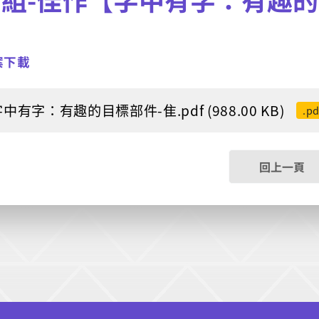
案下載
字中有字：有趣的目標部件-隹.pdf (988.00 KB)
.pd
回上一頁