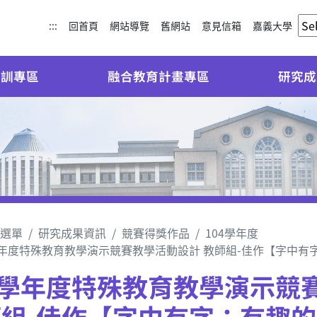
:::
回首頁
網站導覽
舊網站
意見信箱
嘉義大學
培訓專區
融合教育計畫專區
研究成
選單
研究成果資訊
競賽得獎作品
104學年度
學年度特殊教育教學演示競賽教學活動設計 教師組-佳作【字中有
4學年度特殊教育教學演示競
組-佳作【字中有字：有趣的