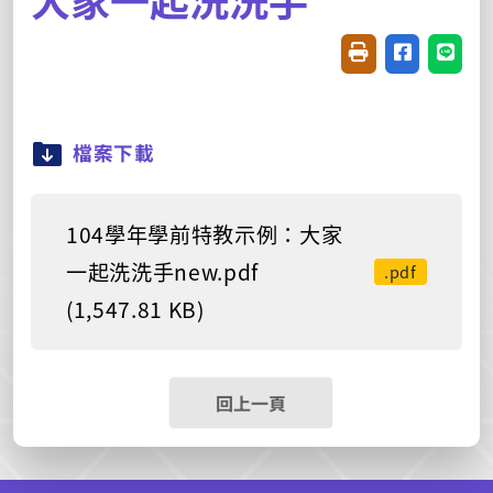
友善列印(開新視窗
分享至臉書(
分享至
檔案下載
104學年學前特教示例：大家
一起洗洗手new.pdf
.pdf
(1,547.81 KB)
回上一頁