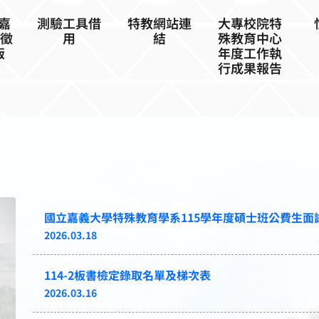
特教網站連
大專校院特
雲嘉
測驗工具借
結
殊教育中心
 徵
用
年度工作執
版
行成果報告
國立嘉義大學特殊教育學系115學年度碩士班公費生面
2026.03.18
114-2板書檢定錄取名單及梯次表
2026.03.16