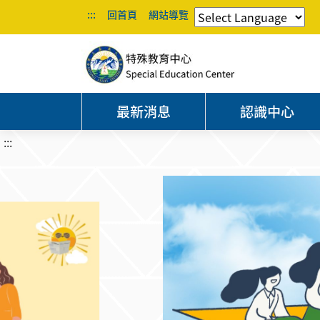
:::
回首頁
網站導覽
最新消息
認識中心
:::