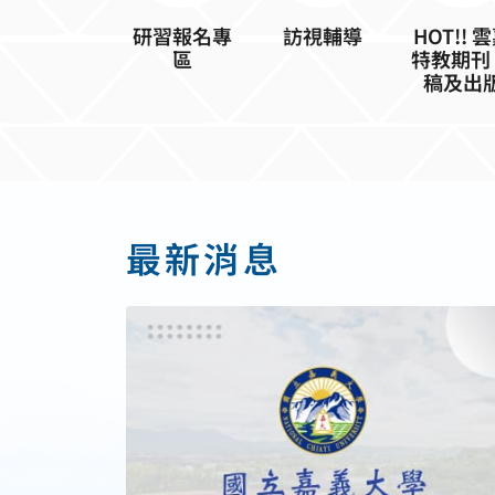
研習報名專
訪視輔導
HOT!! 
區
特教期刊
稿及出
最新消息