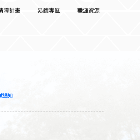
易讀專區
職涯資源
情障計畫
試通知