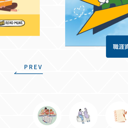
職涯
PREV