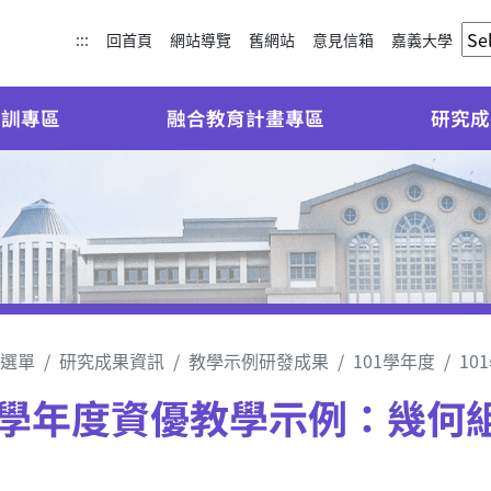
:::
回首頁
網站導覽
舊網站
意見信箱
嘉義大學
培訓專區
融合教育計畫專區
研究成
選單
研究成果資訊
教學示例研發成果
101學年度
1
1學年度資優教學示例：幾何