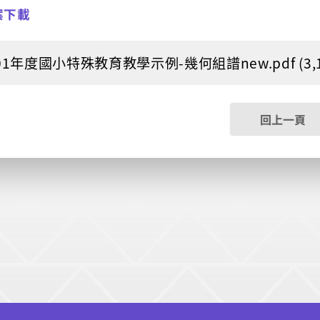
案下載
101年度國小特殊教育教學示例-幾何組譜new.pdf (3,12
回上一頁