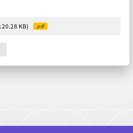
0.28 KB)
.pdf