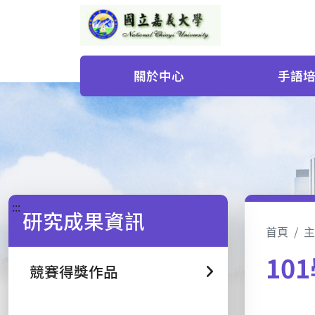
關於中心
手語
:::
研究成果資訊
首頁
主
10
競賽得獎作品