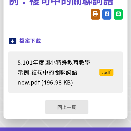
友善列印(開新視窗
分享至臉書(
分享至
檔案下載
5.101年度國小特殊教育教學
示例-複句中的關聯詞語
.pdf
new.pdf (496.98 KB)
回上一頁