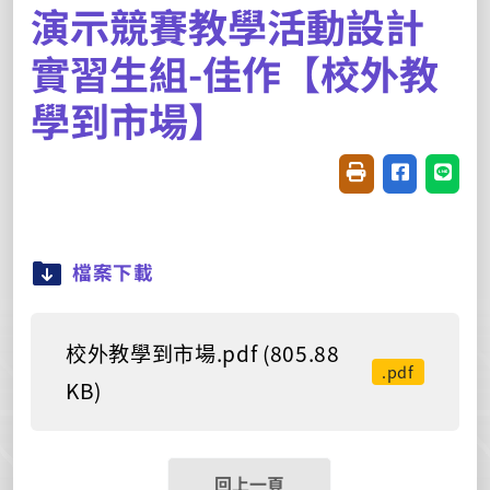
演示競賽教學活動設計
實習生組-佳作【校外教
學到市場】
友善列印(開新視窗
分享至臉書(
分享至
檔案下載
校外教學到市場.pdf (805.88
.pdf
KB)
回上一頁