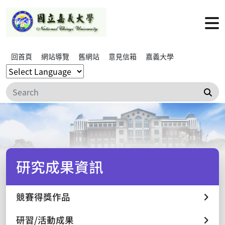
回首頁
網站導覽
舊網站
意見信箱
嘉義大學
搜
研究成果資訊
競賽得獎作品
研習/活動成果