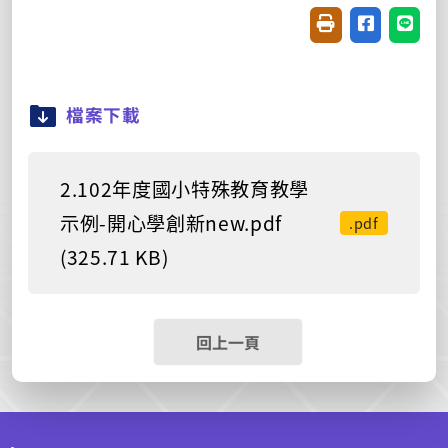
友善列印(開新視窗
分享至臉書(
分享至
檔案下載
2.102年度國小特殊教育教學
示例-開心學創新new.pdf
.pdf
(325.71 KB)
回上一頁