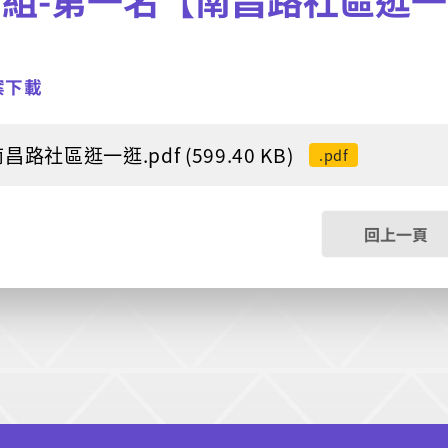
案下載
南昌路社區逛一逛.pdf (599.40 KB)
.pdf
回上一頁