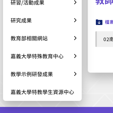
研習/活動成果
研究成果
檔
教育部相關網站
02
嘉義大學特殊教育中心
教學示例研發成果
嘉義大學特教學生資源中心