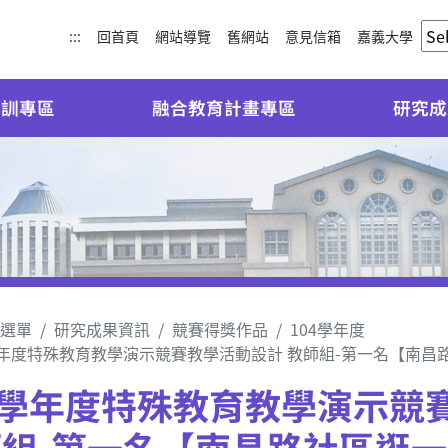
:::
回首頁
網站導覽
舊網站
意見信箱
嘉義大學
培訓專區
融合教育計畫專區
研究成
選單
研究成果資訊
競賽得獎作品
104學年度
學年度特殊教育教學演示競賽教學活動設計 教師組-第一名【南昌
4學年度特殊教育教學演示競
組-第一名【南昌路社區逛