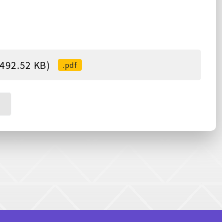
2.52 KB)
.pdf