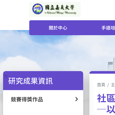
關於中心
手語
:::
研究成果資訊
首頁
主
社
競賽得獎作品
─