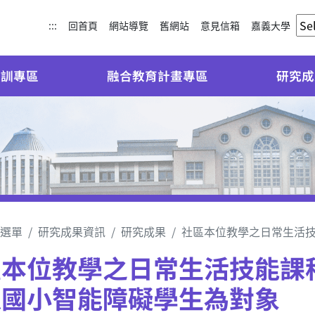
:::
回首頁
網站導覽
舊網站
意見信箱
嘉義大學
培訓專區
融合教育計畫專區
研究成
選單
研究成果資訊
研究成果
社區本位教學之日常生活
區本位教學之日常生活技能課
以國小智能障礙學生為對象