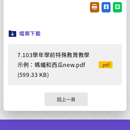
友善列印(開新視窗
分享至臉書(
分享至
檔案下載
7.103學年學前特殊教育教學
示例：螞蟻和西瓜new.pdf
.pdf
(599.33 KB)
回上一頁