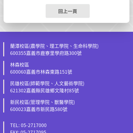
回上一頁
蘭潭校區(農學院、理工學院、生命科學院)
600355嘉義市鹿寮里學府路300號
林森校區
600060嘉義市林森東路151號
民雄校區(師範學院、人文藝術學院)
621302嘉義縣民雄鄉文隆村85號
新民校區(管理學院、獸醫學院)
600023嘉義市新民路580號
TEL: 05-2717000
FAX: 05-2717095