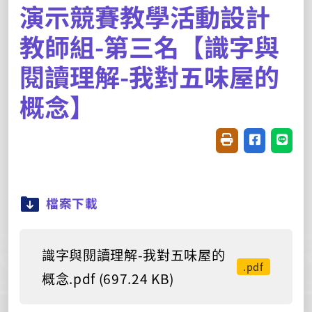
演示競賽教學活動設計
教師組-第三名【識字與
閱讀理解-我對五味屋的
概念】
友善列印(開新視窗
分享至臉書(
分享至
檔案下載
識字與閱讀理解-我對五味屋的
.pdf
概念.pdf (697.24 KB)