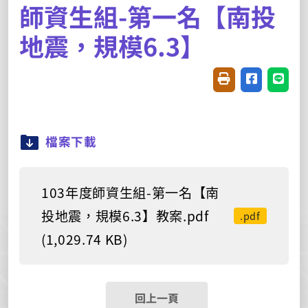
師資生組-第一名【南投
地震，規模6.3】
友善列印(開新視窗
分享至臉書(
分享至
檔案下載
103年度師資生組-第一名【南
投地震，規模6.3】教案.pdf
.pdf
(1,029.74 KB)
回上一頁