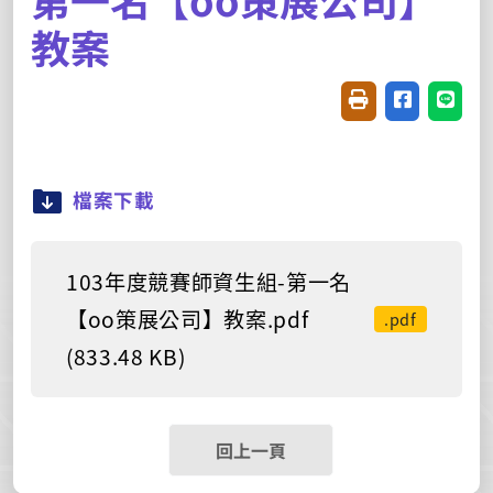
教案
友善列印(開新視窗
分享至臉書(
分享至
檔案下載
103年度競賽師資生組-第一名
【oo策展公司】教案.pdf
.pdf
(833.48 KB)
回上一頁