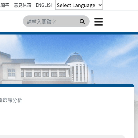
見問答
意見信箱
ENGLISH
點擊開
搜尋
識選課分析