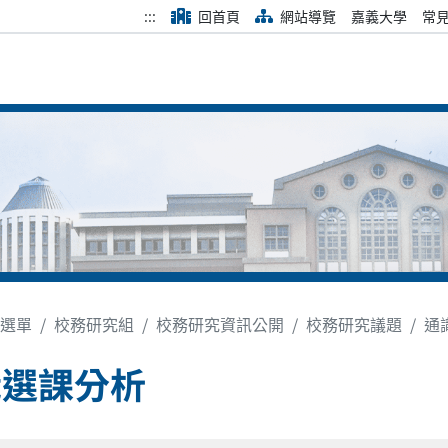
:::
回首頁
網站導覽
嘉義大學
常
選單
校務研究組
校務研究資訊公開
校務研究議題
通
識選課分析