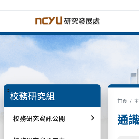
:::
校務研究組
首頁
主
通
校務研究資訊公開