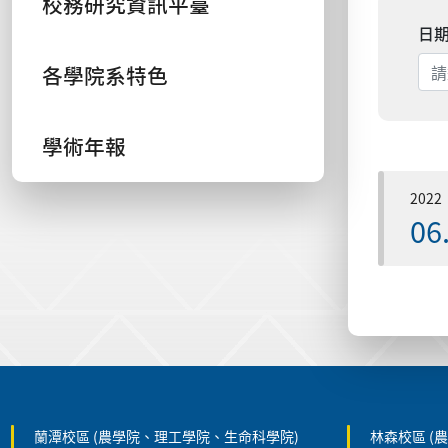
校務研究資訊平臺
日
各學院系特色
學術年報
2022
06
:::
蘭潭校區 (農學院、理工學院、生命科學院)
林森校區 (