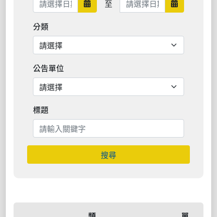
至
日期範圍開始
日期範圍結
分類
公告單位
標題
搜尋
類
單