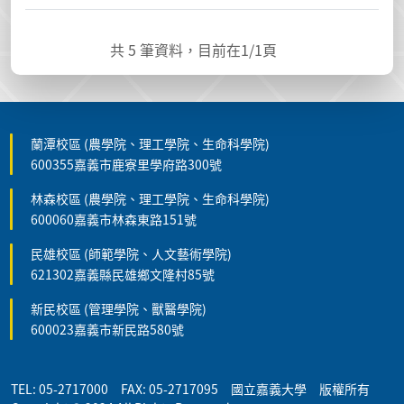
共
5
筆資料，目前在
1
/1頁
蘭潭校區 (農學院、理工學院、生命科學院)
600355嘉義市鹿寮里學府路300號
林森校區 (農學院、理工學院、生命科學院)
600060嘉義市林森東路151號
民雄校區 (師範學院、人文藝術學院)
621302嘉義縣民雄鄉文隆村85號
新民校區 (管理學院、獸醫學院)
600023嘉義市新民路580號
TEL: 05-2717000 FAX: 05-2717095 國立嘉義大學 版權所有