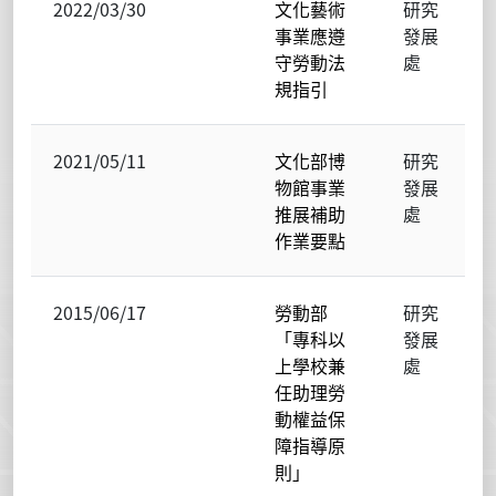
2022/03/30
文化藝術
研究
事業應遵
發展
守勞動法
處
規指引
2021/05/11
文化部博
研究
物館事業
發展
推展補助
處
作業要點
2015/06/17
勞動部
研究
「專科以
發展
上學校兼
處
任助理勞
動權益保
障指導原
則」