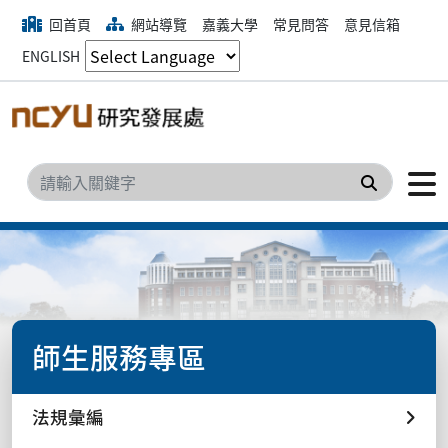
回首頁
網站導覽
嘉義大學
常見問答
意見信箱
ENGLISH
搜尋
師生服務專區
法規彙編