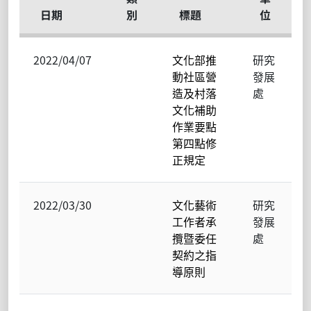
日期
別
標題
位
2022/04/07
文化部推
研究
動社區營
發展
造及村落
處
文化補助
作業要點
第四點修
正規定
2022/03/30
文化藝術
研究
工作者承
發展
攬暨委任
處
契約之指
導原則