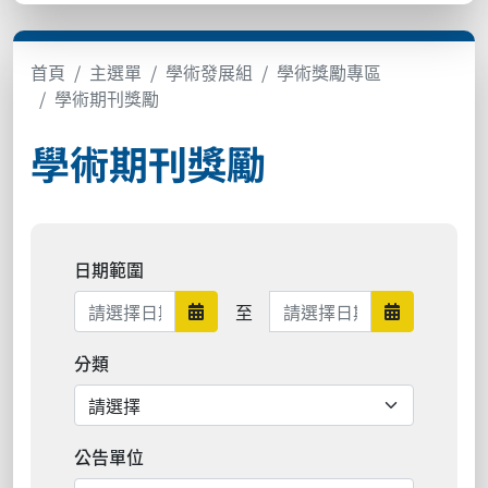
首頁
主選單
學術發展組
學術獎勵專區
學術期刊獎勵
學術期刊獎勵
日期範圍
日期範圍結束
至
日期範圍開始
日期範圍結
分類
公告單位