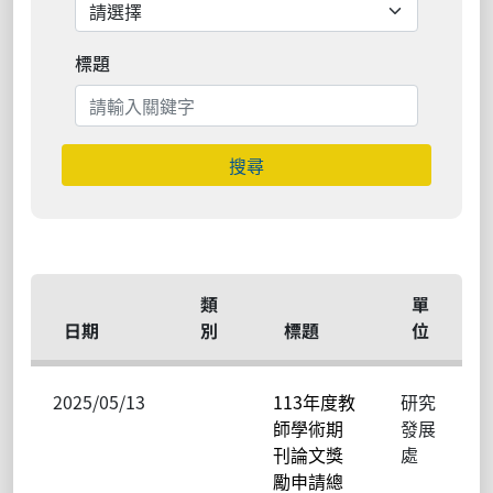
標題
搜尋
類
單
日期
別
標題
位
2025/05/13
113年度教
研究
師學術期
發展
刊論文獎
處
勵申請總