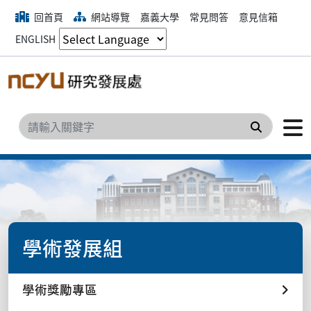
回首頁
網站導覽
嘉義大學
常見問答
意見信箱
ENGLISH
搜尋
學術發展組
學術獎勵專區