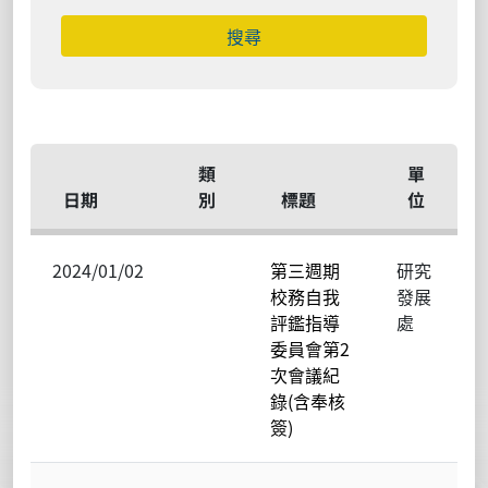
搜尋
類
單
日期
別
標題
位
2024/01/02
第三週期
研究
校務自我
發展
評鑑指導
處
委員會第2
次會議紀
錄(含奉核
簽)