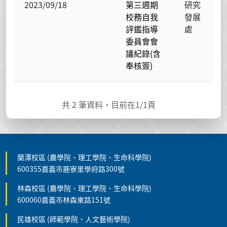
2023/09/18
第三週期
研究
校務自我
發展
評鑑指導
處
委員會會
議紀錄(含
奉核簽)
共
2
筆資料，目前在
1
/1頁
蘭潭校區 (農學院、理工學院、生命科學院)
600355嘉義市鹿寮里學府路300號
林森校區 (農學院、理工學院、生命科學院)
600060嘉義市林森東路151號
民雄校區 (師範學院、人文藝術學院)