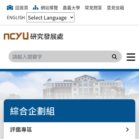
回首頁
網站導覽
嘉義大學
常見問答
意見信箱
ENGLISH
搜尋
綜合企劃組
評鑑專區