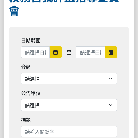
會
日期範圍
日期範圍結束
至
日期範圍開始
日期範圍結
分類
公告單位
標題