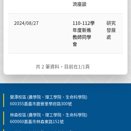
流座談
2024/08/27
110-112學
研究
年度新進
發展
教師同學
處
會
共
2
筆資料，目前在
1
/1頁
蘭潭校區 (農學院、理工學院、生命科學院)
600355嘉義市鹿寮里學府路300號
林森校區 (農學院、理工學院、生命科學院)
600060嘉義市林森東路151號