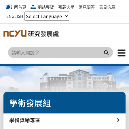
回首頁
網站導覽
嘉義大學
常見問答
意見信箱
ENGLISH
搜尋
學術發展組
學術獎勵專區