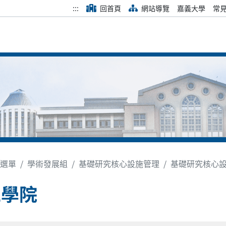
:::
回首頁
網站導覽
嘉義大學
常
選單
學術發展組
基礎研究核心設施管理
基礎研究核心
工學院