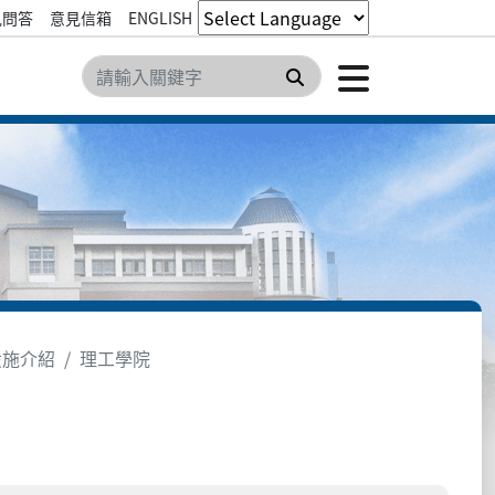
見問答
意見信箱
ENGLISH
點擊開
搜尋
設施介紹
理工學院