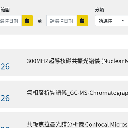
期範圍
分類
日期範圍結束
至
日期範圍開始
日期範圍結束
.26
氣相層析質譜儀_GC-MS-Chromatograph
.26
共軛焦拉曼光譜分析儀 Confocal Microsc