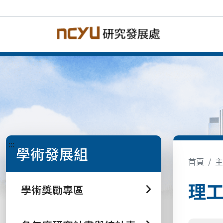
:::
學術發展組
首頁
主
理
學術獎勵專區