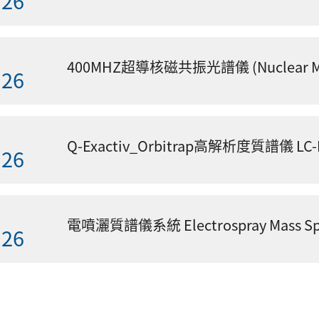
.26
.26
電噴灑質譜儀系統 Electrospray Mass S
.26