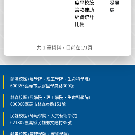
度學校統
發展
籌款補助
處
經費統計
比較
共
1
筆資料，目前在
1
/1頁
蘭潭校區 (農學院、理工學院、生命科學院)
600355嘉義市鹿寮里學府路300號
林森校區 (農學院、理工學院、生命科學院)
600060嘉義市林森東路151號
民雄校區 (師範學院、人文藝術學院)
621302嘉義縣民雄鄉文隆村85號
新民校區 (管理學院、獸醫學院)