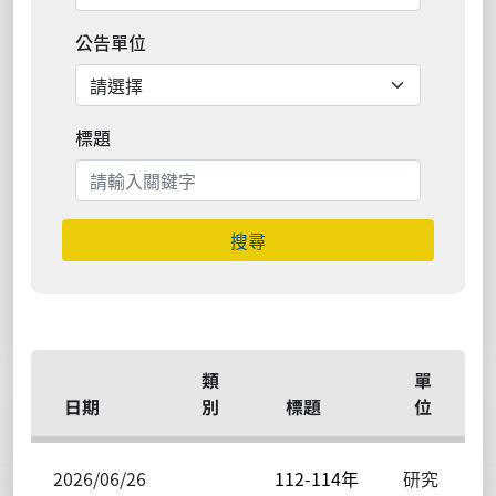
公告單位
標題
搜尋
類
單
日期
別
標題
位
2026/06/26
112-114年
研究