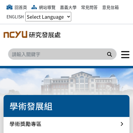
回首頁
網站導覽
嘉義大學
常見問答
意見信箱
ENGLISH
搜尋
學術發展組
學術獎勵專區