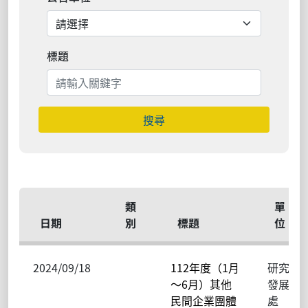
標題
搜尋
類
單
日期
別
標題
位
2024/09/18
112年度（1月
研究
～6月）其他
發展
民間企業團體
處