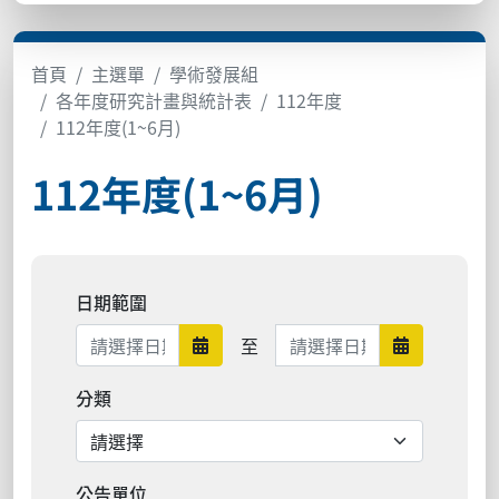
首頁
主選單
學術發展組
各年度研究計畫與統計表
112年度
112年度(1~6月)
112年度(1~6月)
日期範圍
日期範圍結束
至
日期範圍開始
日期範圍結
分類
公告單位