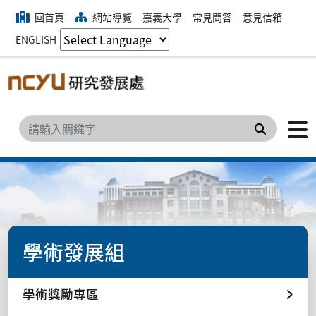
回首頁
網站導覽
嘉義大學
常見問答
意見信箱
ENGLISH
搜尋
學術發展組
學術獎勵專區