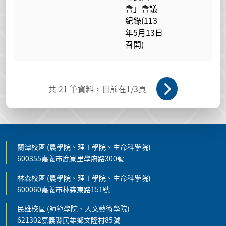
會」會議
紀錄(113
年5月13日
召開)
共
21
筆資料，目前在
1
/3頁
蘭潭校區 (農學院、理工學院、生命科學院)
600355嘉義市鹿寮里學府路300號
林森校區 (農學院、理工學院、生命科學院)
600060嘉義市林森東路151號
民雄校區 (師範學院、人文藝術學院)
621302嘉義縣民雄鄉文隆村85號