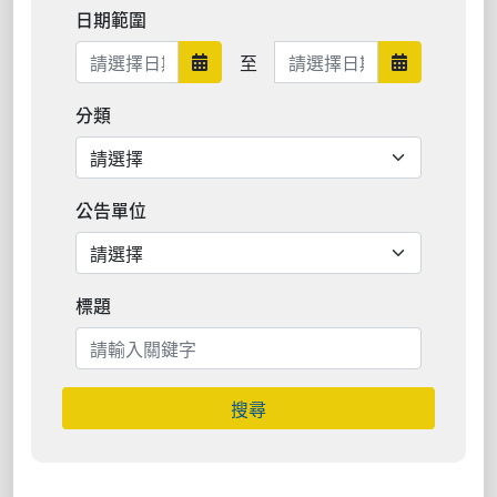
日期範圍
日期範圍結束
至
日期範圍開始
日期範圍結
分類
公告單位
標題
搜尋