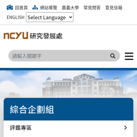
回首頁
網站導覽
嘉義大學
常見問答
意見信箱
ENGLISH
搜尋
綜合企劃組
評鑑專區