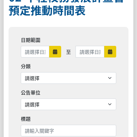
預定推動時間表
日期範圍
日期範圍結束
至
日期範圍開始
日期範圍結
分類
公告單位
標題