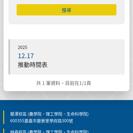
搜尋
2025
12.17
推動時間表
共
1
筆資料，目前在
1
/1頁
蘭潭校區 (農學院、理工學院、生命科學院)
600355嘉義市鹿寮里學府路300號
林森校區 (農學院、理工學院、生命科學院)