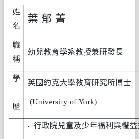
姓
葉 郁 菁
名
職
幼兒教育學系教授兼研發長
稱
學
英國約克大學教育研究所博士
(University of York)
歷
行政院兒童及少年福利與權益
▪