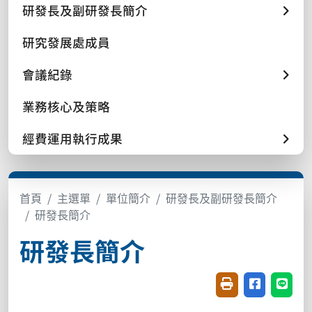
研發長及副研發長簡介
研究發展處成員
會議紀錄
業務核心及策略
經費運用執行成果
首頁
主選單
單位簡介
研發長及副研發長簡介
研發長簡介
研發長簡介
友善列印(開新視窗
分享至臉書(
分享至