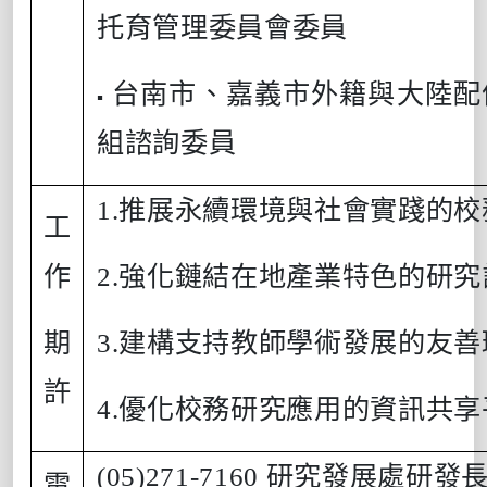
托育管理委員會委員
台南市、嘉義市外籍與大陸配
▪
組諮詢委員
1.
推展永續環境與社會實踐的校
工
作
2.
強化鏈結在地產業特色的研究
期
3.
建構支持教師學術發展的友善
許
4.
優化校務研究應用的資訊共享
(05)271-7160
研究發展處研發
電