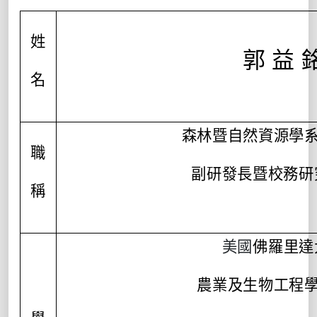
姓
郭 益 
名
森林暨自然資源學系
職
副研發長暨校務研
稱
美國
佛羅里達
農業及生物工程學