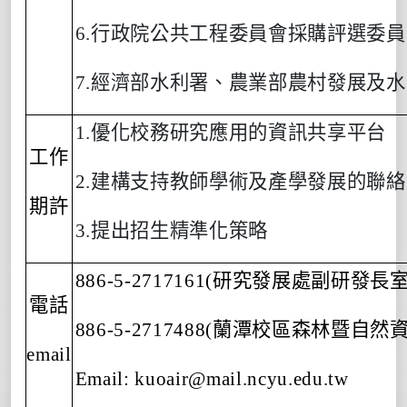
6.
行政院公共工程委員會採購評選委員
7.
經濟部水利署、農業部農村發展及水
1.
優化校務研究應用的資訊共享平台
工作
2.
建構支持教師學術及產學發展的聯絡
期許
3.
提出招生精準化策略
886-5-2717161(
研究發展處副研發長
電話
886-5-2717488(
蘭潭校區森林暨自然
email
Email: kuoair@mail.ncyu.edu.tw