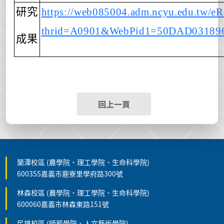
研究
https://web085004.adm.ncyu.edu.tw/eR
thrid=A0901&WebPid1=50DAD0318
成果
回上一頁
蘭潭校區 (農學院、理工學院、生命科學院)
600355嘉義市鹿寮里學府路300號
林森校區 (農學院、理工學院、生命科學院)
600060嘉義市林森東路151號
民雄校區 (師範學院、人文藝術學院)