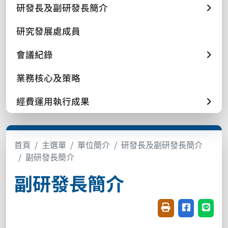
研發長及副研發長簡介
研究發展處成員
會議紀錄
業務核心及策略
經費運用執行成果
首頁
主選單
單位簡介
研發長及副研發長簡介
副研發長簡介
副研發長簡介
友善列印(開新視窗
分享至臉書(
分享至