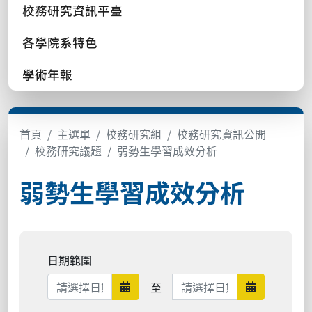
校務研究資訊平臺
各學院系特色
學術年報
首頁
主選單
校務研究組
校務研究資訊公開
校務研究議題
弱勢生學習成效分析
弱勢生學習成效分析
日期範圍
日期範圍結束
至
日期範圍開始
日期範圍結