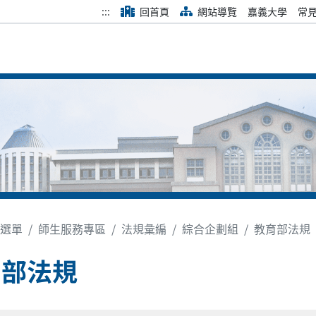
:::
回首頁
網站導覽
嘉義大學
常
選單
師生服務專區
法規彙編
綜合企劃組
教育部法規
育部法規