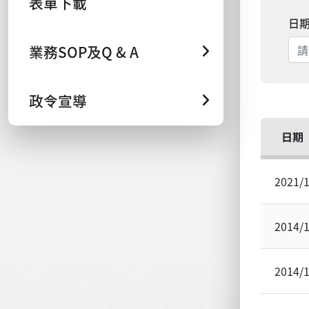
表單下載
日
業務SOP及Q & A
政令宣導
日期
2021/
2014/
2014/