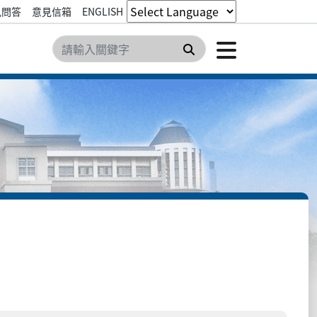
見問答
意見信箱
ENGLISH
點擊開
搜尋