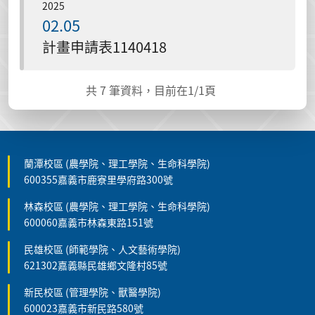
2025
02.05
計畫申請表1140418
共
7
筆資料，目前在
1
/1頁
蘭潭校區 (農學院、理工學院、生命科學院)
600355嘉義市鹿寮里學府路300號
林森校區 (農學院、理工學院、生命科學院)
600060嘉義市林森東路151號
民雄校區 (師範學院、人文藝術學院)
621302嘉義縣民雄鄉文隆村85號
新民校區 (管理學院、獸醫學院)
600023嘉義市新民路580號