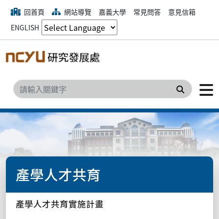
回首頁
網站導覽
嘉義大學
常見問答
意見信箱
ENGLISH
搜尋
產學人才共育
產學人才共育實施計畫