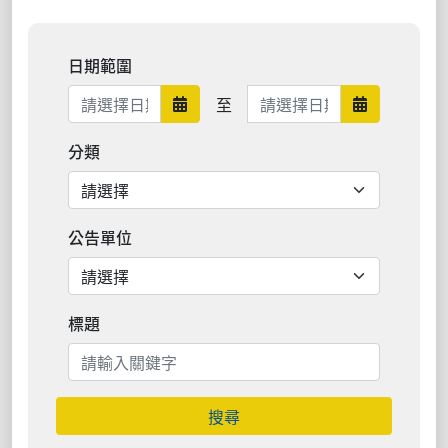
日期範圍
日期範圍結束
至
日期範圍開始
日期範圍結
分類
公告單位
標題
搜尋