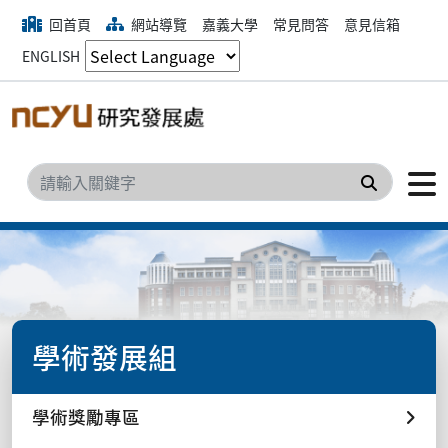
回首頁
網站導覽
嘉義大學
常見問答
意見信箱
ENGLISH
搜尋
學術發展組
學術獎勵專區