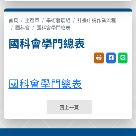
首頁
主選單
學術發展組
計畫申請作業流程
國科會
國科會學門總表
國科會學門總表
友善列印(開新視窗
分享至臉書(
分享至
國科會學門總表
回上一頁