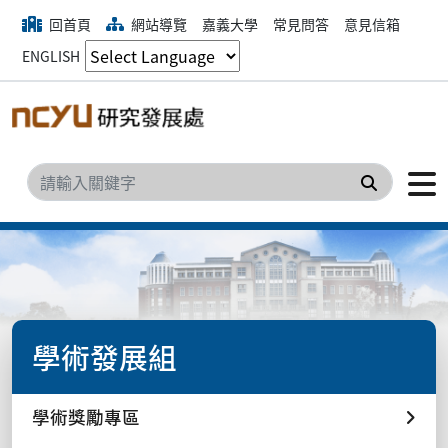
回首頁
網站導覽
嘉義大學
常見問答
意見信箱
ENGLISH
搜尋
學術發展組
學術獎勵專區