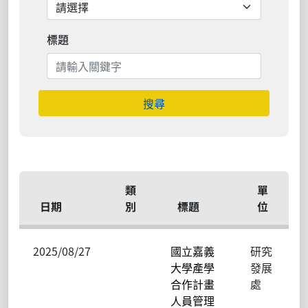
標題
搜尋
類
單
日期
別
標題
位
2025/08/27
國立嘉義
研究
大學產學
發展
合作計畫
處
人員管理