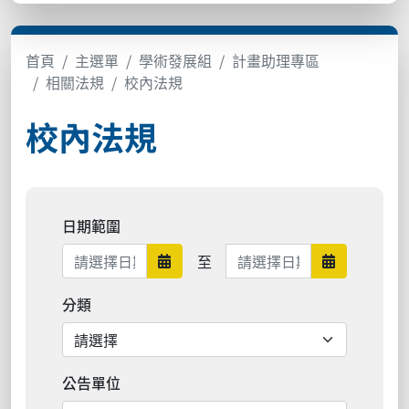
首頁
主選單
學術發展組
計畫助理專區
相關法規
校內法規
校內法規
日期範圍
日期範圍結束
至
日期範圍開始
日期範圍結
分類
公告單位