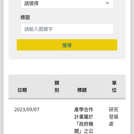
標題
搜尋
類
單
日期
別
標題
位
2023/09/07
產學合作
研究
計畫屬於
發展
「政府機
處
關」之公