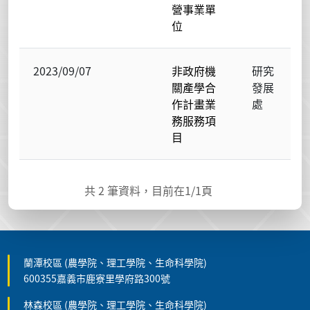
營事業單
位
2023/09/07
非政府機
研究
關產學合
發展
作計畫業
處
務服務項
目
共
2
筆資料，目前在
1
/1頁
蘭潭校區 (農學院、理工學院、生命科學院)
600355嘉義市鹿寮里學府路300號
林森校區 (農學院、理工學院、生命科學院)