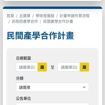
首頁
主選單
學術發展組
計畫申請作業流程
非政府產學合作
民間產學合作計畫
民間產學合作計畫
日期範圍
日期範圍結束
至
日期範圍開始
日期範圍結
分類
公告單位