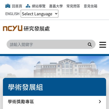
回首頁
網站導覽
嘉義大學
常見問答
意見信箱
ENGLISH
搜尋
學術發展組
學術獎勵專區