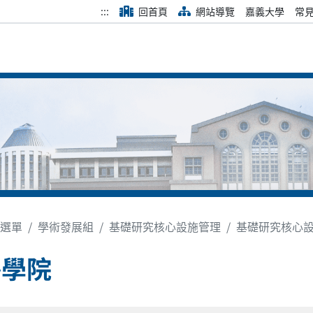
:::
回首頁
網站導覽
嘉義大學
常
選單
學術發展組
基礎研究核心設施管理
基礎研究核心
醫學院