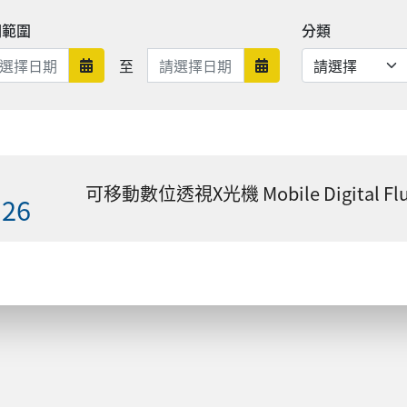
期範圍
分類
日期範圍結束
至
日期範圍開始
日期範圍結束
可移動數位透視X光機 Mobile Digital F
.26