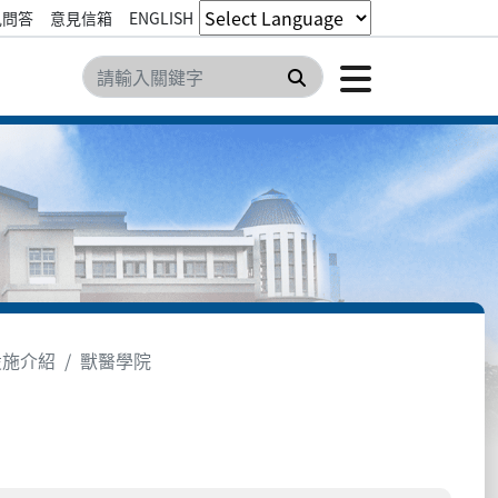
見問答
意見信箱
ENGLISH
點擊開
搜尋
設施介紹
獸醫學院