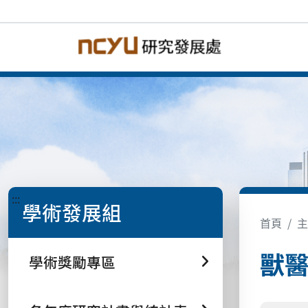
:::
學術發展組
首頁
主
獸
學術獎勵專區