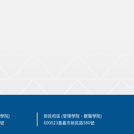
學院)
新民校區 (管理學院、獸醫學院)
5號
600023嘉義市新民路580號