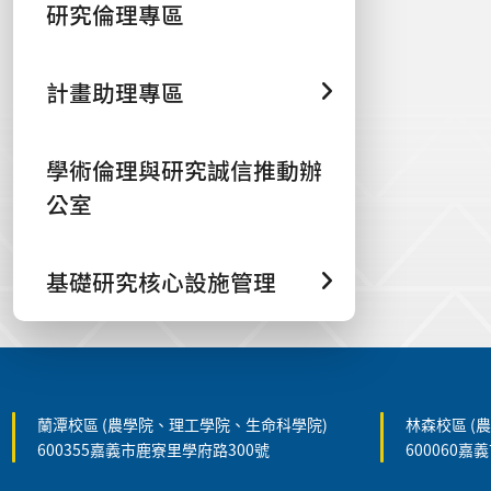
研究倫理專區
計畫助理專區
學術倫理與研究誠信推動辦
公室
基礎研究核心設施管理
:::
蘭潭校區 (農學院、理工學院、生命科學院)
林森校區 (
600355嘉義市鹿寮里學府路300號
600060嘉