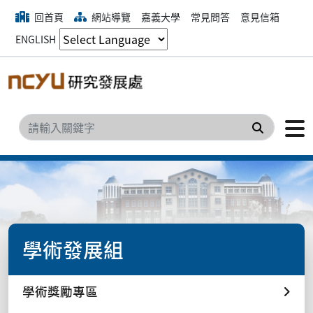
回首頁
網站導覽
嘉義大學
常見問答
意見信箱
ENGLISH
搜尋
學術發展組
學術獎勵專區