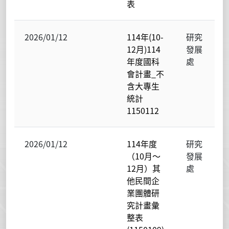
表
2026/01/12
114年(10-
研究
12月)114
發展
年度國科
處
會計畫_不
含大專生
統計
1150112
2026/01/12
114年度
研究
（10月～
發展
12月）其
處
他民間企
業團體研
究計畫彙
整表