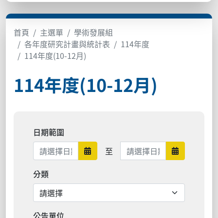
首頁
主選單
學術發展組
各年度研究計畫與統計表
114年度
114年度(10-12月)
114年度(10-12月)
日期範圍
日期範圍結束
至
日期範圍開始
日期範圍結
分類
公告單位