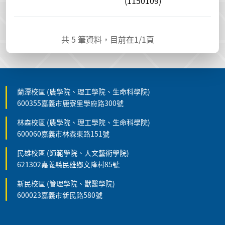
(1150109)
共
5
筆資料，目前在
1
/1頁
蘭潭校區 (農學院、理工學院、生命科學院)
600355嘉義市鹿寮里學府路300號
林森校區 (農學院、理工學院、生命科學院)
600060嘉義市林森東路151號
民雄校區 (師範學院、人文藝術學院)
621302嘉義縣民雄鄉文隆村85號
新民校區 (管理學院、獸醫學院)
600023嘉義市新民路580號