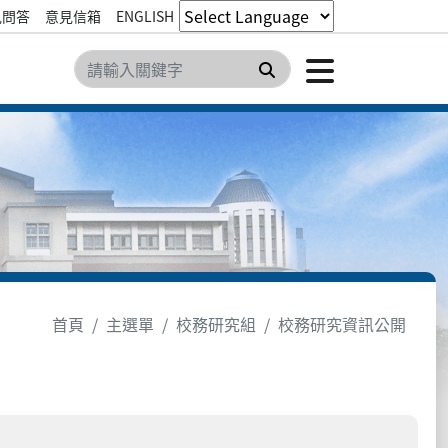
見問答
意見信箱
ENGLISH
點擊開
搜尋
首頁
主選單
校務研究組
校務研究資訊公開