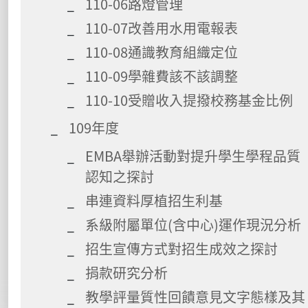
110-06路燈管理
110-07改善用水用電報表
110-08通識教育組織定位
110-09學雜費該不該調整
110-10受贈收入提撥校務基金比例
109年度
EMBA舉辦活動對提升學生學程品質
認知之探討
串連資料厚植招生利基
系級附屬單位(含中心)運作現況分析
招生宣傳方式對招生成效之探討
捐款研究分析
教學評量質性回饋意見文字態樣及其