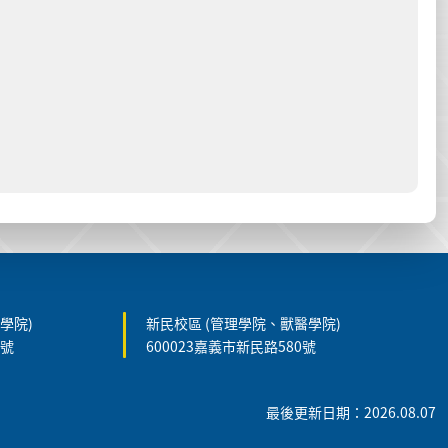
學院)
新民校區 (管理學院、獸醫學院)
5號
600023嘉義市新民路580號
最後更新日期：2026.08.07