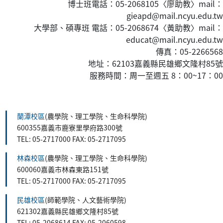
博士班電話：05-2068105〈廖助教〉mail：
gieapd@mail.ncyu.edu.tw
大學部、碩專班 電話：05-2068674〈黃
助教
〉mail：
educat@mail.ncyu.edu.tw
傳真：05-2266568
地址：62103嘉義縣民雄鄉文隆村85號
服務時間：周一至週五 8：00~17：00
:::
蘭潭校區
(農學院、理工學院、生命科學院)
600355嘉義市鹿寮里學府路300號
TEL: 05-2717000 FAX: 05-2717095
林森校區
(農學院、理工學院、生命科學院)
600060嘉義市林森東路151號
TEL: 05-2717000 FAX: 05-2717095
民雄校區
(師範學院、人文藝術學院)
621302嘉義縣民雄鄉文隆村85號
TEL: 05-2068614 FAX: 05-2060598