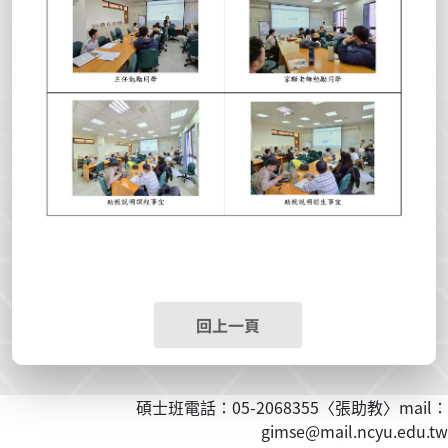
回上一頁
碩士班電話：05-2068355〈張助教〉mail：
gimse@mail.ncyu.edu.tw