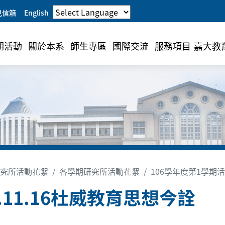
見信箱
English
期活動
關於本系
師生專區
國際交流
服務項目
嘉大教
究所活動花絮
各學期研究所活動花絮
106學年度第1學期
6.11.16杜威教育思想今詮