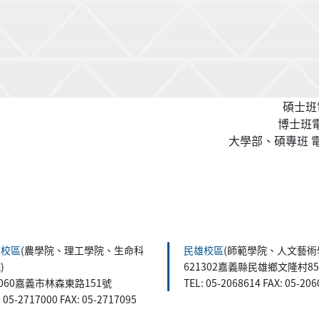
碩士班電
博士班電話
大學部、碩專班 電話
森校區
(農學院、理工學院、生命科
民雄校區
(師範學院、人文藝術
)
621302嘉義縣民雄鄉文隆村8
0060嘉義市林森東路151號
TEL: 05-2068614 FAX: 05-20
: 05-2717000 FAX: 05-2717095