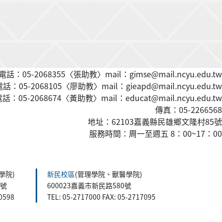
話：05-2068355〈張助教〉mail：gimse@mail.ncyu.edu.tw
：05-2068105〈廖助教〉mail：gieapd@mail.ncyu.edu.tw
：05-2068674〈黃
助教
〉mail：educat@mail.ncyu.edu.tw
傳真：05-2266568
地址：62103嘉義縣民雄鄉文隆村85號
服務時間：周一至週五 8：00~17：00
學院)
新民校區
(管理學院、獸醫學院)
5號
600023嘉義市新民路580號
60598
TEL: 05-2717000 FAX: 05-2717095