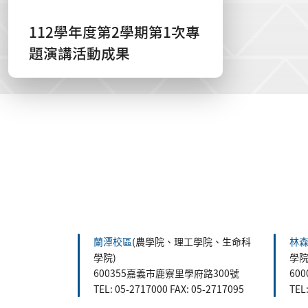
112學年度第2學期第1次專
題演講活動成果
:::
蘭潭校區
(農學院、理工學院、生命科
林
學院)
學院
600355嘉義市鹿寮里學府路300號
60
TEL: 05-2717000 FAX: 05-2717095
TEL