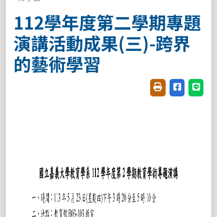
112學年度第二學期專題
演講活動成果(三)-跨界
的藝術學習
友善列印(開新視窗
分享至臉書(
分享至